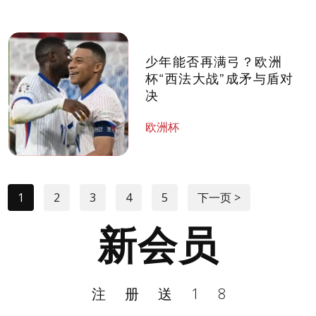
少年能否再满弓？欧洲
杯“西法大战”成矛与盾对
决
欧洲杯
1
2
3
4
5
下一页 >
新会员
注册送18