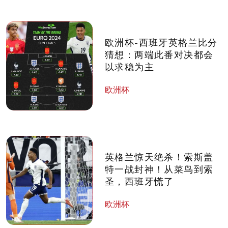
欧洲杯-西班牙英格兰比分
猜想：两端此番对决都会
以求稳为主
欧洲杯
英格兰惊天绝杀！索斯盖
特一战封神！从菜鸟到索
圣，西班牙慌了
欧洲杯