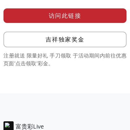
访问此链接
吉祥独家奖金
注册就送 限量好礼 手刀领取 于活动期间内前往优惠
页面”点击领取”彩金。
富贵彩Live