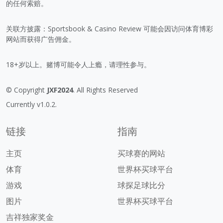
的任何索赔。
关联方披露：Sportsbook & Casino Review 可能会因访问体育博彩
网站而获得广告佣金。
18+岁以上。赌博可能令人上瘾，请理性参与。
© Copyright
JXF2024
. All Rights Reserved
Currently v1.0.2.
链接
指南
主页
买球赛的网站
体育
世界杯买球平台
游戏
球探足球比分
图片
世界杯买球平台
吉祥独家奖金