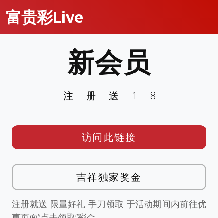
富贵彩Live
新会员
注册送18
访问此链接
吉祥独家奖金
注册就送 限量好礼 手刀领取 于活动期间内前往优
惠页面”点击领取”彩金。