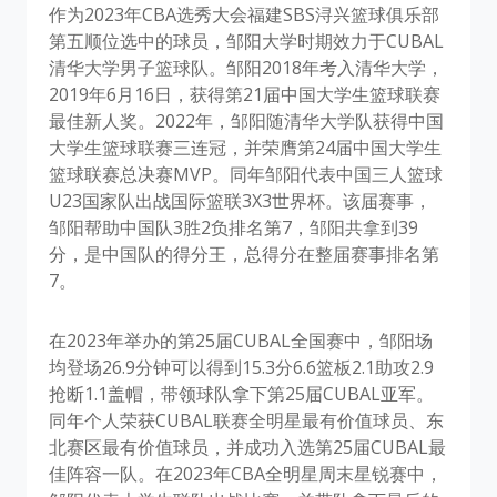
作为2023年CBA选秀大会福建SBS浔兴篮球俱乐部
第五顺位选中的球员，邹阳大学时期效力于CUBAL
清华大学男子篮球队。邹阳2018年考入清华大学，
2019年6月16日，获得第21届中国大学生篮球联赛
最佳新人奖。2022年，邹阳随清华大学队获得中国
大学生篮球联赛三连冠，并荣膺第24届中国大学生
篮球联赛总决赛MVP。同年邹阳代表中国三人篮球
U23国家队出战国际篮联3X3世界杯。该届赛事，
邹阳帮助中国队3胜2负排名第7，邹阳共拿到39
分，是中国队的得分王，总得分在整届赛事排名第
7。
在2023年举办的第25届CUBAL全国赛中，邹阳场
均登场26.9分钟可以得到15.3分6.6篮板2.1助攻2.9
抢断1.1盖帽，带领球队拿下第25届CUBAL亚军。
同年个人荣获CUBAL联赛全明星最有价值球员、东
北赛区最有价值球员，并成功入选第25届CUBAL最
佳阵容一队。在2023年CBA全明星周末星锐赛中，