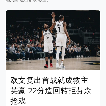
欧文复出首战就成救主
英豪 22分造回转拒芬森
抢戏