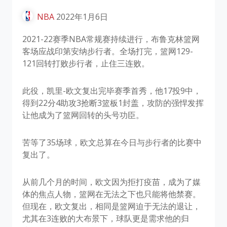
NBA
2022年1月6日
2021-22赛季NBA常规赛持续进行，布鲁克林篮网
客场应战印第安纳步行者。全场打完，篮网129-
121回转打败步行者，止住三连败。
此役，凯里-欧文复出完毕赛季首秀，他17投9中，
得到22分4助攻3抢断3篮板1封盖，攻防的强悍发挥
让他成为了篮网回转的头号功臣。
苦等了35场球，欧文总算在今日与步行者的比赛中
复出了。
从前几个月的时间，欧文因为拒打疫苗，成为了媒
体的焦点人物，篮网在无法之下也只能将他禁赛。
但现在，欧文复出，相同是篮网迫于无法的退让，
尤其在3连败的大布景下，球队更是需求他的归