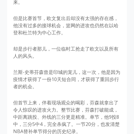
来。
但是比赛首节，欧文复出后却没有太强的存在感，
他没有过多的接球机会，篮网的进攻也仍然在以哈
登和杜兰特为中心工作。
却是步行者那儿，一位临时工抢走了欧文以及所有
人的风头。
兰斯-史蒂芬森曾是印城的宠儿，这一次，他是因为
疫情才获得了一份10天短合同，才获得了重回步行
者的机会。
但首节上来，伴着现场观众的喝彩，芬森就拿出了
令人惊叹的进攻火力。整节比赛，芬森打破能成，
中距离跳投、外线的三分更是精准。单节，他9投8
中，三分5中4，完全杀疯了。一节20分，也发清楚
NBA替补单节得分的历史纪录。