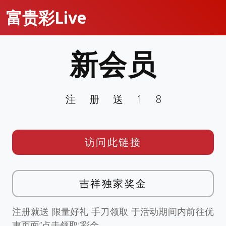
富贵彩Live
新会员
注册送18
访问此链接
吉祥独家奖金
注册就送 限量好礼 手刀领取 于活动期间内前往优
惠页面”点击领取”彩金。