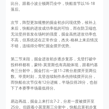
比分。跟着小波士顿两罚全中，快船首节以16-18
落后。
次节，阵型更加规整的掘金初步闪现优势，候补上
来后，快船的进攻成功率低的可怕，而在防卫端也
无法坚持首发在场时的强度，掘金虽然进攻功率也
不高，但系统还在正常作业，杰夫-格林上来后情况
不错，连续得分帮忙掘金摆开优势。
第二节末段，掘金进攻初步逐步复苏，戈登打破中
投样样都有，蒙特-莫里斯也有高能体现，跟着约基
奇三分射中，掘金打出一波11-2将分差摆开至两位
数。毕竟时刻，戈登连续制作杀伤持续摆开比分，
而快船在次节仅有12分进账，半场仅得28分，也创
下了本赛季半场最低得分。
易边再战，掘金上来打出7-2，分差一度被摆开至
25分。但跟着小莫里斯三分射中，快船总算初步复