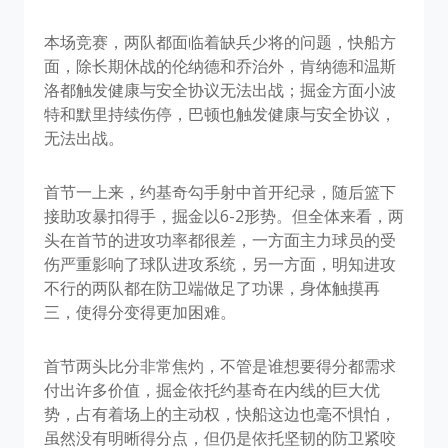
本场竞赛，两队都面临着缺兵少将的问题，快船方
面，除长期休战的伦纳德和乔治外，肯纳德和温斯
洛都触发健康与安全协议无法出战；掘金方面小波
特和默里持续伤停，巴顿也触发健康与安全协议，
无法出战。
首节一上来，约基奇勾手射中首开纪录，随后篮下
接助攻暴扣得手，掘金以6-2形势。但全体来看，两
头在首节的进攻功率都很差，一方面主力球员的受
伤严重影响了球队进攻系统，另一方面，明知进攻
不行的两队都在防卫端做足了功课，身体触摸再
三，使得分变得更加困难。
首节两头比分非常焦灼，不管是谁想要得分都需求
付出许多价值，掘金依托约基奇在内线的巨大优
势，占有着场上的主动权，快船这边也毫不惧怕，
虽然没有明晰得分点，但仍是依托坚韧的防卫紧咬