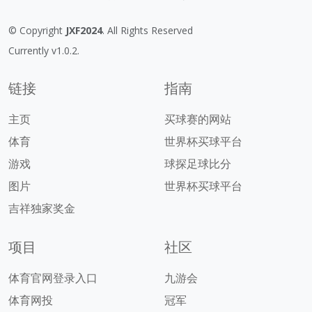
© Copyright
JXF2024
. All Rights Reserved
Currently v1.0.2.
链接
指南
主页
买球赛的网站
体育
世界杯买球平台
游戏
球探足球比分
图片
世界杯买球平台
吉祥独家奖金
项目
社区
体育官网登录入口
九游会
体育网投
冠军