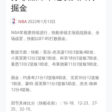
掘金
NBA
2022年1月13日
NBA常规赛持续进行，快船坐镇主场迎战掘金。全
场战罢，快船以87-85打败掘金。
数据方面：快船：雷吉-杰克逊13分3篮板4助攻、
小莫里斯12分2篮板1助攻、科菲18分5篮板7助攻、
曼恩13分2篮板1助攻、布莱德索11分3篮板9助攻。
掘金：约基奇21分13篮板8助攻、戈登30分12篮板
1助攻、蒙特-莫里斯11分3篮板5助攻、杰夫-格林
12分4篮板。
四节具体比分（快船在前）：16-18、12-23、27-
25、32-19。