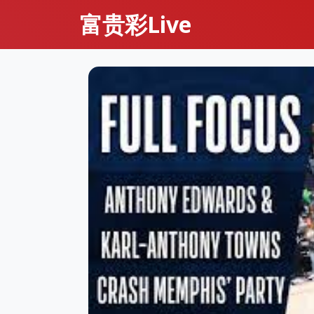
富贵彩Live