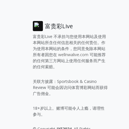
富贵彩Live
富贵彩Live 不承担与您使用本网站及使用
本网站所含任何信息相关的任何责任。作
为使用本网站的条件，您同意免除本网站
所有者因您在
wellnwalive.com
可能推荐
的任何第三方网站上使用任何服务而产生
的任何索赔。
关联方披露：Sportsbook & Casino
Review 可能会因访问体育博彩网站而获得
广告佣金。
18+岁以上。赌博可能令人上瘾，请理性
参与。
© Copyright
JXF2024
. All Rights