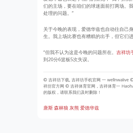
们的主场，要在咱们的球迷面前打两场。
处理的问题。”
关于今晚的表现，爱德华兹也自动往自己身
生。我上场比赛也有糟糕的出手，但它们进
“但我不认为这是今晚的问题所在。
吉祥坊
到20分6篮板5次失误。
© 吉祥坊下载, 吉祥坊手机官网 一 wellnwalive
祥坊官方网 © 吉祥体育官网，吉祥体育一 Hao
的版权，请联系我们及时删除！
唐斯
森林狼
灰熊
爱德华兹