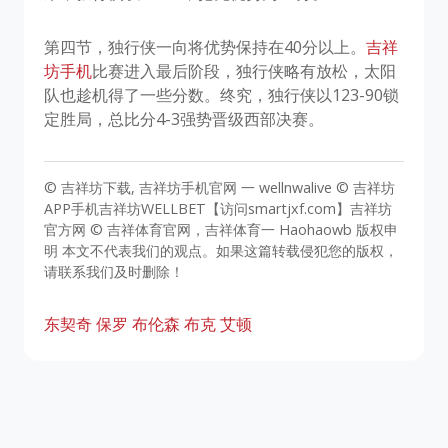
第四节，独行侠一向将优势保持在40分以上。
吉祥
坊手机
​比赛进入最后阶段，独行侠略有放松，太阳
队也趁机得了一些分数。终究，独行侠以123-90锁
定胜局，总比分4-3强势晋级西部决赛。
© 吉祥坊下载, 吉祥坊手机官网 一 wellnwalive © 吉祥坊
APP手机吉祥坊WELLBET【访问smartjxf.com】吉祥坊
官方网 © 吉祥体育官网，吉祥体育一 Haohaowb 版权申
明 本文不代表我们的观点。如果这篇转载侵犯您的版权，
请联系我们及时删除！
东契奇
保罗
布伦森
布克
艾顿