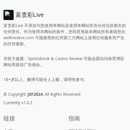
富贵彩Live
富贵彩Live 不承担与您使用本网站及使用本网站所含任何信息相关的
任何责任。作为使用本网站的条件，您同意免除本网站所有者因您在
wellnwalive.com
可能推荐的任何第三方网站上使用任何服务而产生
的任何索赔。
关联方披露：Sportsbook & Casino Review 可能会因访问体育博彩
网站而获得广告佣金。
18+岁以上。赌博可能令人上瘾，请理性参与。
© Copyright
JXF2024
. All Rights Reserved
Currently v1.0.2.
链接
指南