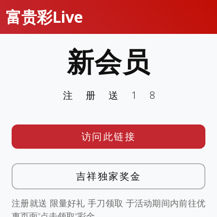
富贵彩Live
新会员
注册送18
访问此链接
吉祥独家奖金
注册就送 限量好礼 手刀领取 于活动期间内前往优
惠页面”点击领取”彩金。