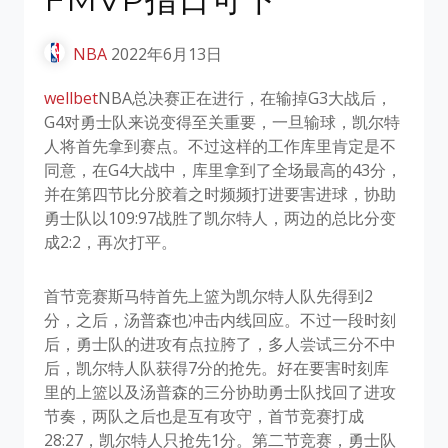
NBA
2022年6月13日
wellbet
​NBA总决赛正在进行，在输掉G3大战后，
G4对勇士队来说变得至关重要，一旦输球，凯尔特
人将首先拿到赛点。不过这样的工作库里肯定是不
同意，在G4大战中，库里拿到了全场最高的43分，
并在第四节比分胶着之时频频打进要害进球，协助
勇士队以109:97战胜了凯尔特人，两边的总比分变
成2:2，再次打平。
首节竞赛斯马特首先上篮为凯尔特人队先得到2
分，之后，汤普森也冲击内线回应。不过一段时刻
后，勇士队的进攻有点拉胯了，多人尝试三分不中
后，凯尔特人队获得7分的抢先。好在要害时刻库
里的上篮以及汤普森的三分协助勇士队找回了进攻
节奏，两队之后也是互有攻守，首节竞赛打成
28:27，凯尔特人只抢先1分。第二节竞赛，勇士队