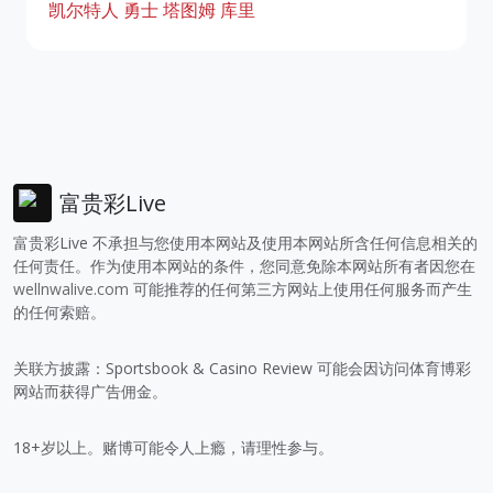
凯尔特人
勇士
塔图姆
库里
富贵彩Live
富贵彩Live 不承担与您使用本网站及使用本网站所含任何信息相关的
任何责任。作为使用本网站的条件，您同意免除本网站所有者因您在
wellnwalive.com
可能推荐的任何第三方网站上使用任何服务而产生
的任何索赔。
关联方披露：Sportsbook & Casino Review 可能会因访问体育博彩
网站而获得广告佣金。
18+岁以上。赌博可能令人上瘾，请理性参与。