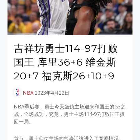
吉祥坊勇士114-97打败
国王 库里36+6 维金斯
20+7 福克斯26+10+9
NBA
2023年4月22日
NBA季后赛，勇士今天坐镇主场迎来和国王的G3之
战，全场战罢，究竟，勇士主场114-97打败国王扳
回一局。
首节，勇士仰仗主场的气势活络进入了竞赛情况。