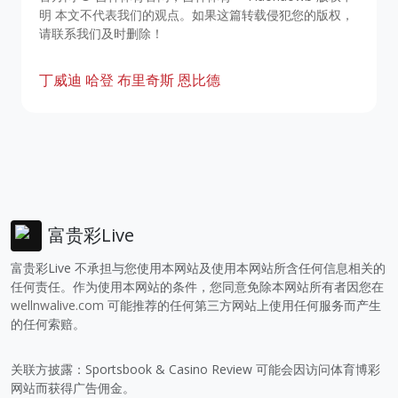
明 本文不代表我们的观点。如果这篇转载侵犯您的版权，
请联系我们及时删除！
丁威迪
哈登
布里奇斯
恩比德
富贵彩Live
富贵彩Live 不承担与您使用本网站及使用本网站所含任何信息相关的
任何责任。作为使用本网站的条件，您同意免除本网站所有者因您在
wellnwalive.com
可能推荐的任何第三方网站上使用任何服务而产生
的任何索赔。
关联方披露：Sportsbook & Casino Review 可能会因访问体育博彩
网站而获得广告佣金。