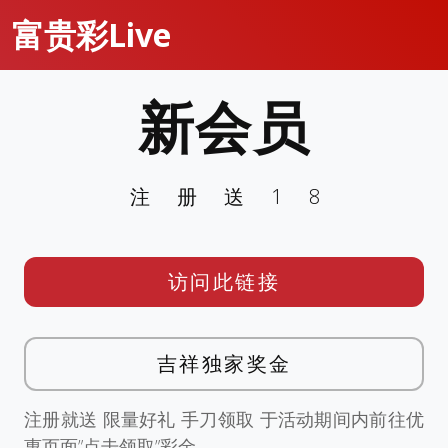
富贵彩Live
新会员
注册送18
访问此链接
吉祥独家奖金
注册就送 限量好礼 手刀领取 于活动期间内前往优
惠页面”点击领取”彩金。