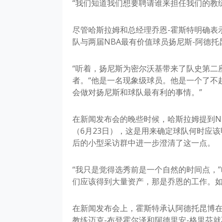
“我们知道我们想要聘请谁来担任我们的教练
尽管哈斯拉姆和总经理乔恩-霍斯特明确表
队与两届NBA最有价值球员扬尼斯-阿德
“听着，扬尼斯为密尔沃基带来了队史第二
者。“他是一名现象级球员。他是一个了不
会做对扬尼斯和球队最有利的事情。”
在新闻发布会的晚些时候，哈斯拉姆提到N
（6月23日），这是用来确定球队何时应
后的小型采访群中进一步澄清了这一点。
“我只是觉得选秀前是一个自然的时间点，
们应该得到大量资产，那是乔恩的工作。如
在新闻发布会上，霍斯特承认阿德托昆博
教练迈克-布登霍尔泽和阿德里安-格里芬