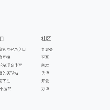
目
社区
育官网登录入口
九游会
育网投
冠军
球站现金体育
凯发
谱的买球站
优博
竞下注
开云
g小游戏
万博