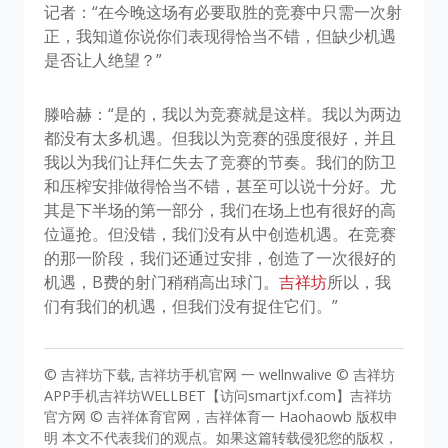
记者：“在今晚这场有必要取胜的竞赛中只需一次射
正，我知道你说你们表现得恰当不错，但缺少机遇
是否让人绝望？”
滕哈赫：“是的，我以为竞赛就是这样。我以为两边
都没有太多机遇。但我以为竞赛的强度很好，并且
我以为我们让拜仁失去了竞赛的节奏。我们的防卫
和压榨安排做得恰当不错，甚至可以说十分好。尤
其是下半场的第一部分，我们在场上也有很好的高
位逼抢。但没错，我们没有从中创造机遇。在竞赛
的那一阶段，我们还通过安排，创造了一次很好的
机遇，B费的射门稍稍高出球门。
吉祥坊
所以，我
们有我们的机遇，但我们没有捉住它们。”
© 吉祥坊下载, 吉祥坊手机官网 一 wellnwalive © 吉祥坊
APP手机吉祥坊WELLBET【访问smartjxf.com】吉祥坊
官方网 © 吉祥体育官网，吉祥体育一 Haohaowb 版权申
明 本文不代表我们的观点。如果这篇转载侵犯您的版权，