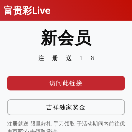
富贵彩Live
新会员
注册送18
访问此链接
吉祥独家奖金
注册就送 限量好礼 手刀领取 于活动期间内前往优
惠页面”点击领取”彩金。