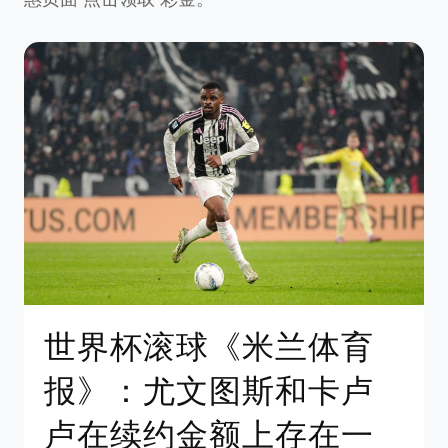
世界杯滚球《米兰体育
报》：尤文图斯和卡卢
卢在续约金额上存在一