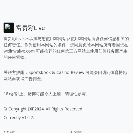
富贵彩Live
富贵彩Live 不承担与您使用本网站及使用本网站所含任何信息相关的
任何责任。作为使用本网站的条件，您同意免除本网站所有者因您在
wellnwalive.com
可能推荐的任何第三方网站上使用任何服务而产生
的任何索赔。
关联方披露：Sportsbook & Casino Review 可能会因访问体育博彩
网站而获得广告佣金。
18+岁以上。赌博可能令人上瘾，请理性参与。
© Copyright
JXF2024
. All Rights Reserved
Currently v1.0.2.