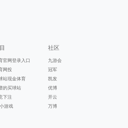
目
社区
育官网登录入口
九游会
育网投
冠军
球站现金体育
凯发
谱的买球站
优博
竞下注
开云
g小游戏
万博