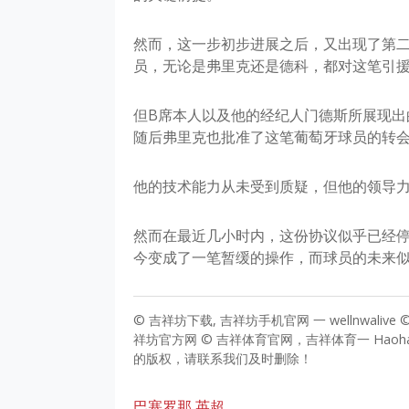
然而，这一步初步进展之后，又出现了第
员，无论是弗里克还是德科，都对这笔引
但B席本人以及他的经纪人门德斯所展现出
随后弗里克也批准了这笔葡萄牙球员的转
他的技术能力从未受到质疑，但他的领导
然而在最近几小时内，这份协议似乎已经停
今变成了一笔暂缓的操作，而球员的未来
© 吉祥坊下载, 吉祥坊手机官网 一 wellnwalive
祥坊官方网 © 吉祥体育官网，吉祥体育一 Hao
的版权，请联系我们及时删除！
巴塞罗那
英超