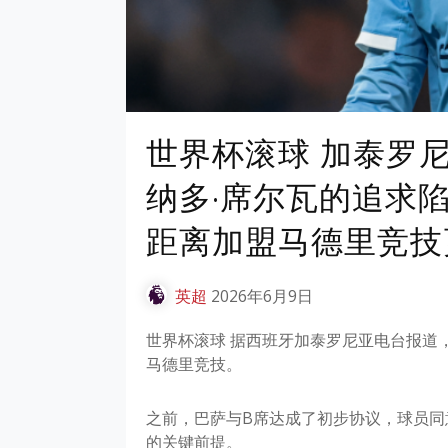
世界杯滚球 加泰罗
纳多·席尔瓦的追求
距离加盟马德里竞技
英超
2026年6月9日
世界杯滚球 据西班牙加泰罗尼亚电台报道
马德里竞技。
之前，巴萨与B席达成了初步协议，球员同
的关键前提。