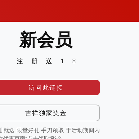
新会员
注册送18
访问此链接
吉祥独家奖金
册就送 限量好礼 手刀领取 于活动期间内
往优惠页面”点击领取”彩金。