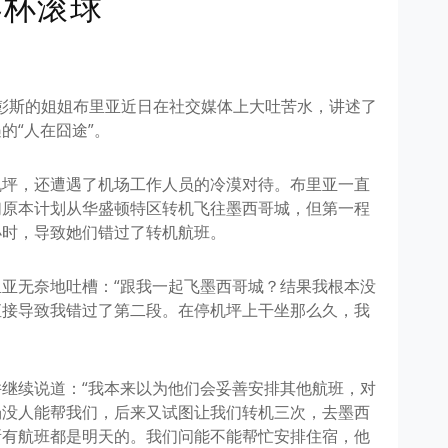
界杯滚球
斯彭斯的姐姐布里亚近日在社交媒体上大吐苦水，讲述了
的“人在囧途”。
机坪，还遭遇了机场工作人员的冷漠对待。布里亚一直
们原本计划从华盛顿特区转机飞往墨西哥城，但第一程
小时，导致她们错过了转机航班。
亚无奈地吐槽：“跟我一起飞墨西哥城？结果我根本没
直接导致我错过了第二段。在停机坪上干坐那么久，我
继续说道：“我本来以为他们会妥善安排其他航班，对
场没人能帮我们，后来又试图让我们转机三次，去墨西
所有航班都是明天的。我们问能不能帮忙安排住宿，他