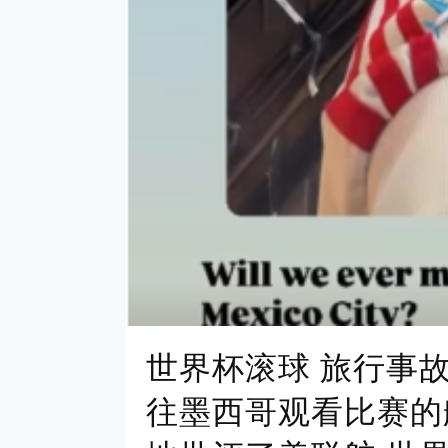
世界杯滚球 旅行事
往墨西哥观看比赛的