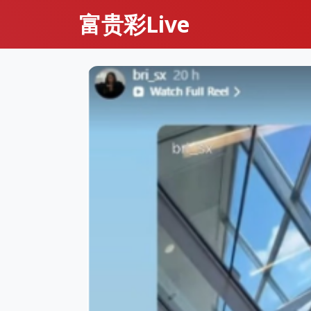
富贵彩Live