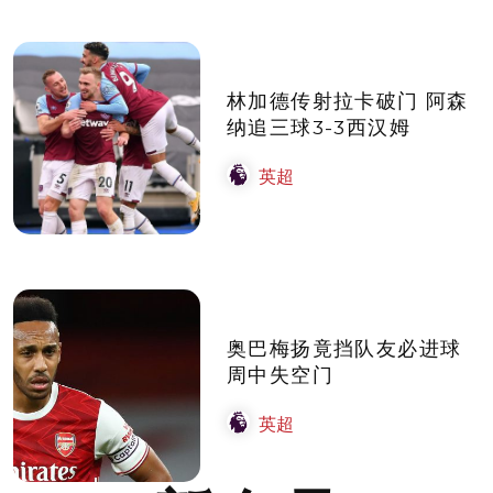
林加德传射拉卡破门 阿森
纳追三球3-3西汉姆
英超
奥巴梅扬竟挡队友必进球
周中失空门
英超