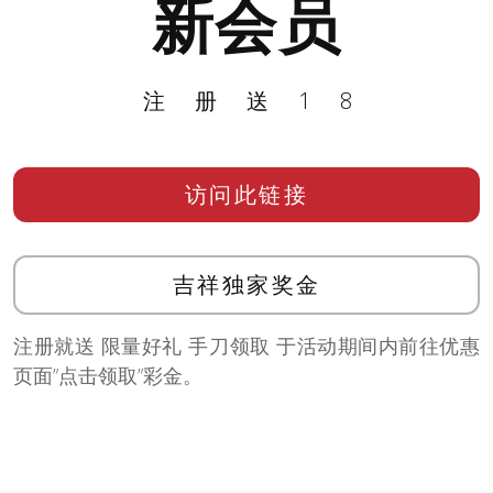
新会员
注册送18
访问此链接
吉祥独家奖金
注册就送 限量好礼 手刀领取 于活动期间内前往优惠
页面”点击领取”彩金。