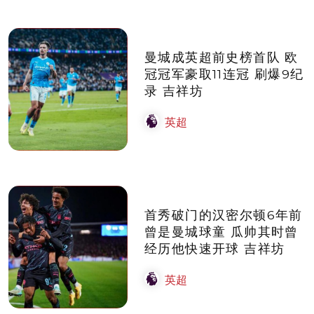
曼城成英超前史榜首队 欧
冠冠军豪取11连冠 刷爆9纪
录 吉祥坊
英超
首秀破门的汉密尔顿6年前
曾是曼城球童 瓜帅其时曾
经历他快速开球 吉祥坊
英超