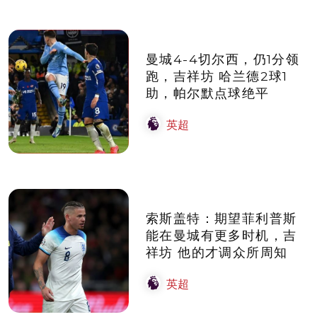
曼城4-4切尔西，仍1分领
跑，吉祥坊 哈兰德2球1
助，帕尔默点球绝平
英超
索斯盖特：期望菲利普斯
能在曼城有更多时机，吉
祥坊 他的才调众所周知
英超