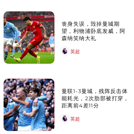
丧身失误，毁掉曼城期
望，利物浦卧底发威，阿
森纳笑纳大礼
英超
曼联1-3曼城，残阵反击体
能耗光，2次肋部被打穿，
距离前4差11分
英超